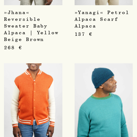
»Jhana«
»Yanagi« Petrol
Reversible
Alpaca Scarf
Sweater Baby
Alpaca
Alpaca | Yellow
137
€
Beige Brown
268
€