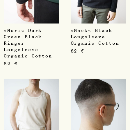
»Mori« Dark
»Mack« Black
Green Black
Longsleeve
Ringer
Organic Cotton
Longsleeve
82
€
Organic Cotton
82
€