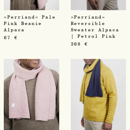
»Perriand« Pale
»Perriand«
Pink Beanie
Reversible
Alpaca
Sweater Alpaca
| Petrol Pink
67
€
268
€