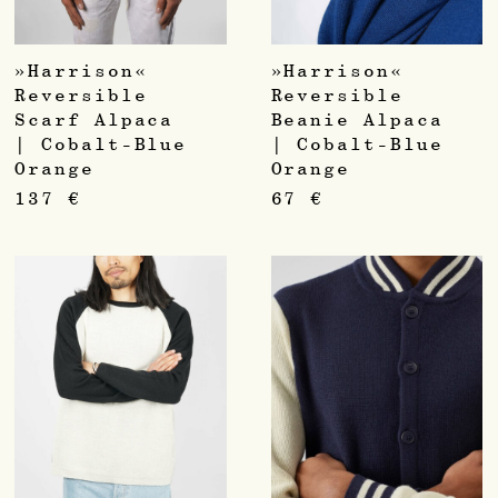
»Harrison«
»Harrison«
Reversible
Reversible
Scarf Alpaca
Beanie Alpaca
| Cobalt-Blue
| Cobalt-Blue
Orange
Orange
137
€
67
€