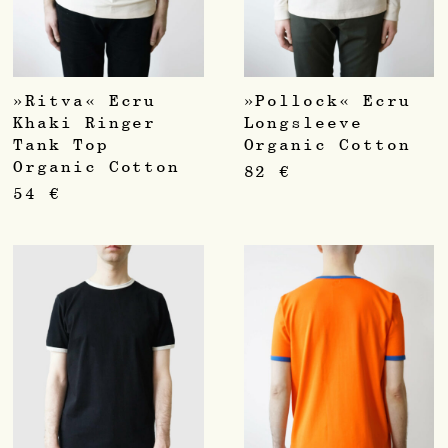
»Ritva« Ecru
»Pollock« Ecru
Khaki Ringer
Longsleeve
Tank Top
Organic Cotton
Organic Cotton
82
€
54
€