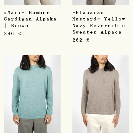
»Mari« Bomber
»Blauaras
Cardigan Alpaka
Mustard« Yellow
| Brown
Navy Reversible
Sweater Alpaca
286
€
262
€