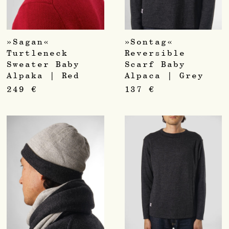
»Sagan«
»Sontag«
Turtleneck
Reversible
Sweater Baby
Scarf Baby
Alpaka | Red
Alpaca | Grey
249
€
137
€