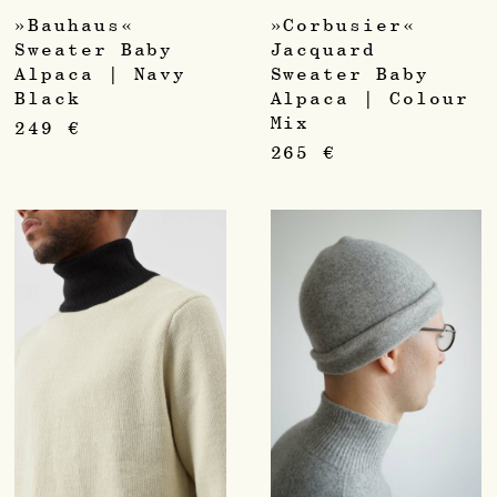
»Bauhaus«
»Corbusier«
Sweater Baby
Jacquard
Alpaca | Navy
Sweater Baby
Black
Alpaca | Colour
Mix
249
€
265
€