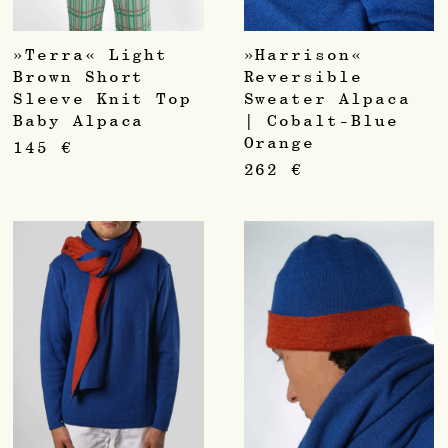
»Terra« Light
»Harrison«
Brown Short
Reversible
Sleeve Knit Top
Sweater Alpaca
Baby Alpaca
| Cobalt-Blue
Orange
145
€
262
€