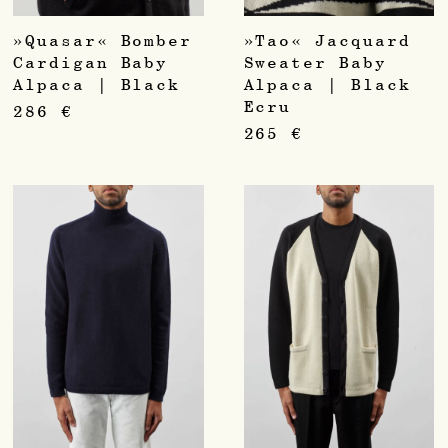
»Quasar« Bomber
»Tao« Jacquard
Cardigan Baby
Sweater Baby
Alpaca | Black
Alpaca | Black
Ecru
286
€
265
€