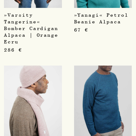
»Varsity
»Yanagi« Petrol
Tangerine«
Beanie Alpaca
Bomber Cardigan
67
€
Alpaca | Orange
Ecru
286
€