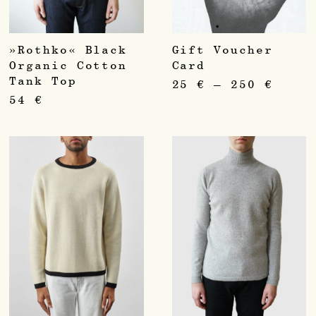
»Rothko« Black
Gift Voucher
Organic Cotton
Card
Tank Top
25
€
–
250
€
54
€