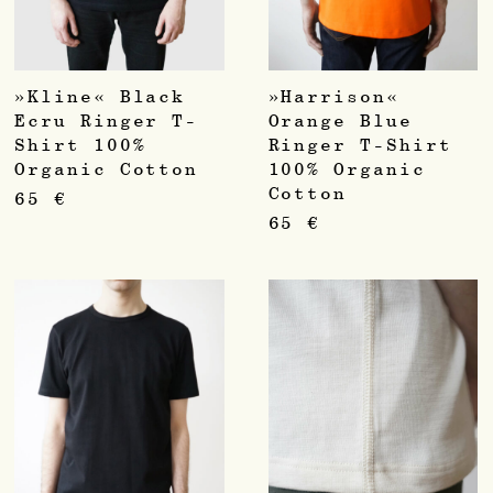
»Kline« Black
»Harrison«
Ecru Ringer T-
Orange Blue
Shirt 100%
Ringer T-Shirt
Organic Cotton
100% Organic
Cotton
65
€
65
€