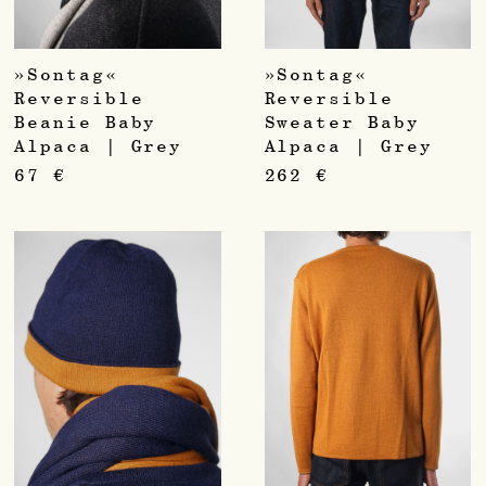
»Sontag«
»Sontag«
Reversible
Reversible
Beanie Baby
Sweater Baby
Alpaca | Grey
Alpaca | Grey
67
€
262
€