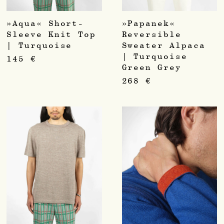
»Aqua« Short-
»Papanek«
Sleeve Knit Top
Reversible
| Turquoise
Sweater Alpaca
| Turquoise
145
€
Green Grey
268
€