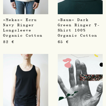
»Mekas« Ecru
»Baum« Dark
Navy Ringer
Green Ringer T-
Longsleeve
Shirt 100%
Organic Cotton
Organic Cotton
82
€
65
€