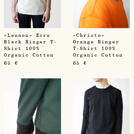
»Lennon« Ecru
»Christo«
Black Ringer T-
Orange Ringer
Shirt 100%
T-Shirt 100%
Organic Cotton
Organic Cotton
65
€
65
€