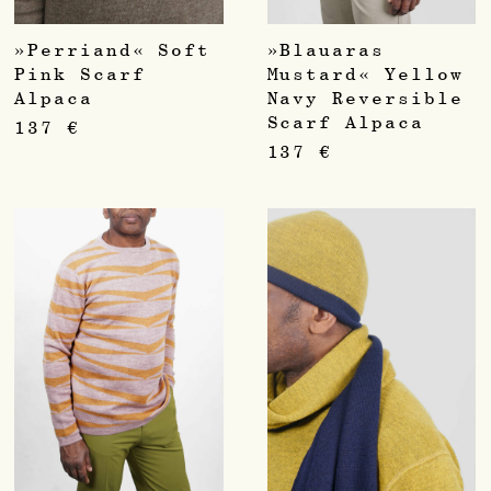
»Perriand« Soft
»Blauaras
Pink Scarf
Mustard« Yellow
Alpaca
Navy Reversible
Scarf Alpaca
137
€
137
€