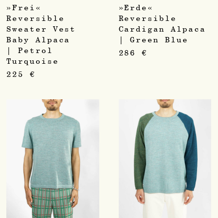
»Frei«
»Erde«
Reversible
Reversible
Sweater Vest
Cardigan Alpaca
Baby Alpaca
| Green Blue
| Petrol
286
€
Turquoise
225
€