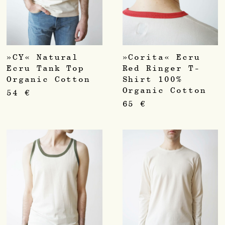
»CY« Natural
»Corita« Ecru
Ecru Tank Top
Red Ringer T-
Organic Cotton
Shirt 100%
Organic Cotton
54
€
65
€