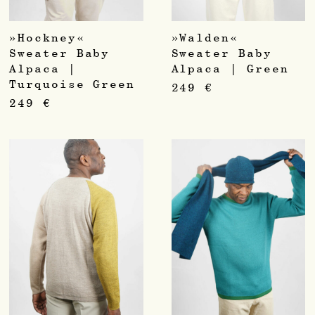
»Hockney«
»Walden«
Sweater Baby
Sweater Baby
Alpaca |
Alpaca | Green
Turquoise Green
249
€
249
€