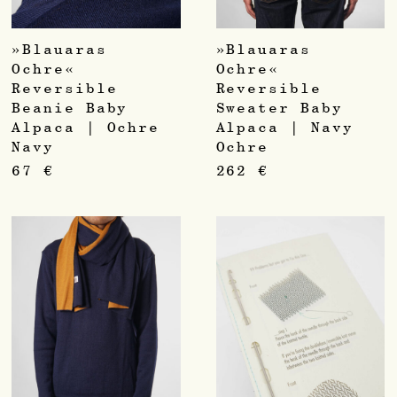
»Blauaras
»Blauaras
Ochre«
Ochre«
Reversible
Reversible
Beanie Baby
Sweater Baby
Alpaca | Ochre
Alpaca | Navy
Navy
Ochre
67
€
262
€