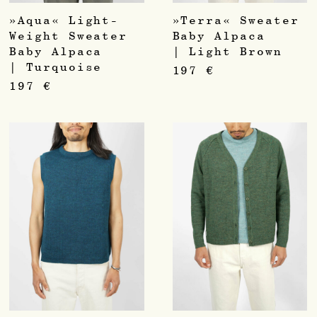
»Aqua« Light-
»Terra« Sweater
Weight Sweater
Baby Alpaca
Baby Alpaca
| Light Brown
| Turquoise
197
€
197
€