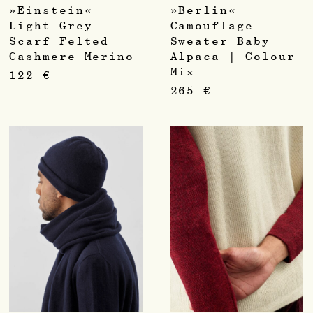
»Einstein«
»Berlin«
Light Grey
Camouflage
Scarf Felted
Sweater Baby
Cashmere Merino
Alpaca | Colour
Mix
122
€
265
€