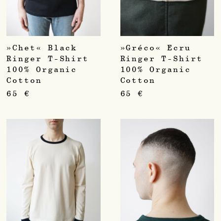
»Chet« Black
»Gréco« Ecru
Ringer T-Shirt
Ringer T-Shirt
100% Organic
100% Organic
Cotton
Cotton
65
€
65
€